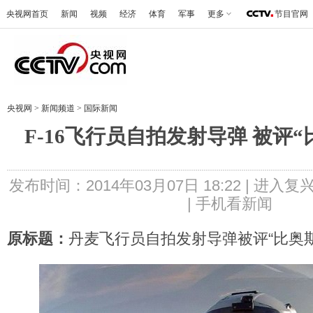
央视网首页
新闻
视频
经济
体育
军事
更多
节目官网
央视网
>
新闻频道
>
国际新闻
F-16飞行员自拍发射导弹 被评
发布时间：2014年03月07日 18:22 |
进入复
|
手机看新闻
原标题：
丹麦飞行员自拍发射导弹被评“比奥斯