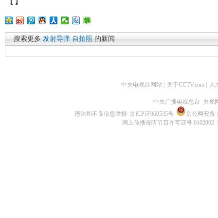
【
】
搜索更多
发射导弹
自拍照
的新闻
中央电视台网站
|
关于CCTV.com
|
人
中央广播电视总台 央视
违法和不良信息举报
京ICP证060535号
京公网安备 11
网上传播视听节目许可证号 0102002