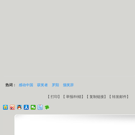
热词：
感动中国
获奖者
罗阳
颁奖辞
【
打印
】【
举报/纠错
】【
复制链接
】【
转发邮件
】