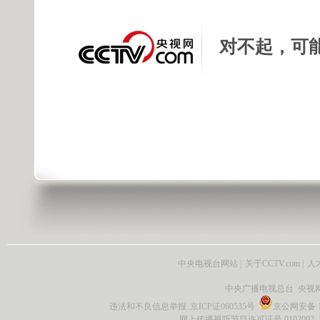
对不起，可
中央电视台网站
|
关于CCTV.com
|
人
中央广播电视总台 央视
违法和不良信息举报
京ICP证060535号
京公网安备 11
网上传播视听节目许可证号 0102002