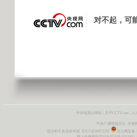
对不起，可
中央电视台网站
|
关于CCTV.com
|
人
中央广播电视总台 央视
违法和不良信息举报
京ICP证060535号
京公网安备 11
网上传播视听节目许可证号 0102002