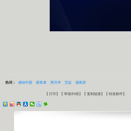
热词：
感动中国
获奖者
周月华
艾起
颁奖辞
【
打印
】【
举报/纠错
】【
复制链接
】【
转发邮件
】