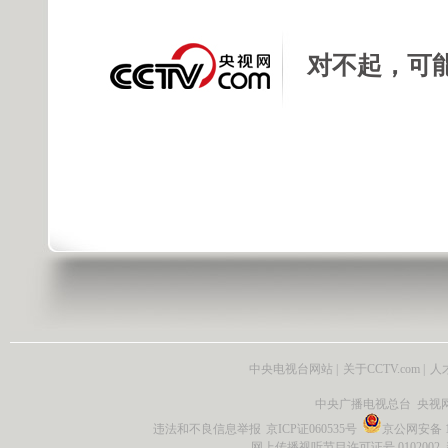
对不起，可
中央电视台网站
|
关于CCTV.com
|
人
中央广播电视总台 央视
违法和不良信息举报
京ICP证060535号
京公网安备 11
网上传播视听节目许可证号 0102002