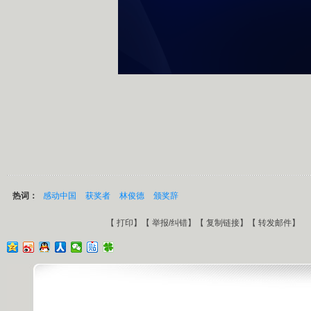
热词：
感动中国
获奖者
林俊德
颁奖辞
【
打印
】【
举报/纠错
】【
复制链接
】【
转发邮件
】