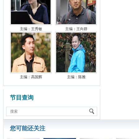
主编：王秀敏
主编：王向群
主编：高国辉
主编：陈雅
节目查询
您可能还关注