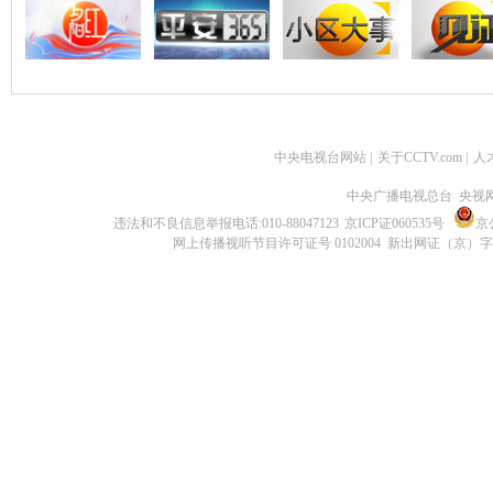
中央电视台网站
|
关于CCTV.com
|
人
中央广播电视总台 央视
违法和不良信息举报电话:010-88047123
京ICP证060535号
京公
网上传播视听节目许可证号 0102004 新出网证（京）字