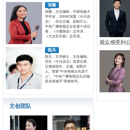
张颖
张颖，主任编辑，中国传媒大
学毕业，2009年加盟《今日说
法》，历任主编、副制片人。
中央广播电视总台首届十佳记
者，《小撒探会》总导演，
《大法官开庭》总导演。
观众感受到
陈兵
陈兵，文学硕士，主任编辑。
历任《今日说法》首席记者、
记者组组长、主编、副制片
人。曾获“中央电视台先进个
人”、“中央广播电视总台总编
室业务能手”荣誉称号。
主创团队