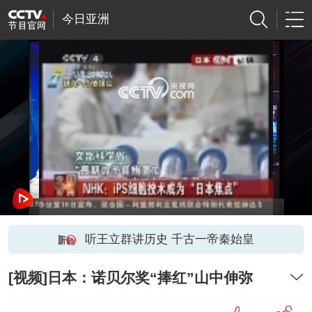
今日亚洲
网络开小差了，请稍后再试
听王立群讲历史 千古一帝秦始皇
[视频]日本：诺贝尔奖“捧红”山中伸弥