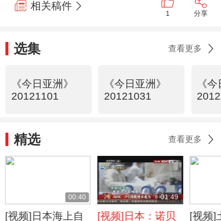
相关稿件
1
分享
选集
查看更多
《今日亚洲》
《今日亚洲》
《今
20121101
20121031
2012
精选
查看更多
00:40
01:49
[视频]日本海上自
[视频]日本：诺贝
[视频