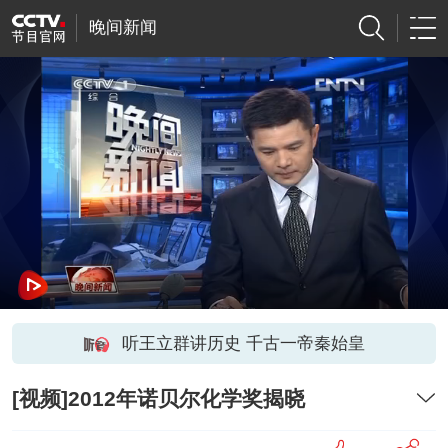
晚间新闻
听王立群讲历史 千古一帝秦始皇
[视频]2012年诺贝尔化学奖揭晓