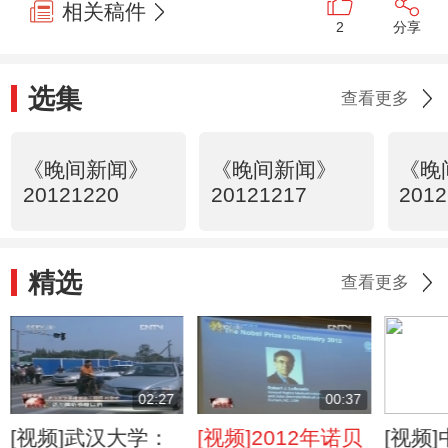
相关稿件
2
分享
选集
查看更多
《晚间新闻》
《晚间新闻》
《晚
20121220
20121217
2012
精选
查看更多
02:27
00:37
[视频]武汉大学：
[视频]2012年诺贝
[视频