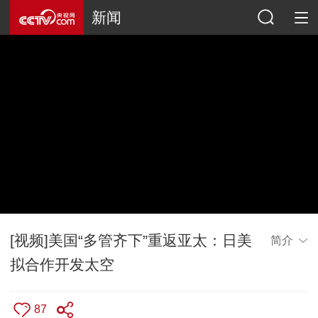
新闻
[视频]美国“多管齐下”重返亚太：日美
简介
拟合作开发太空
87