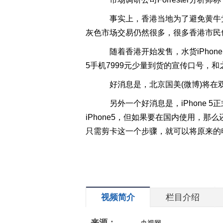
事实上，香港当地为了避免黄牛党
灰色市场交易仍然很多，很多香港市民也愿
随着香港开始发售，水货iPhone
5手机7999元少量到货的宣传口号，和之
好消息是，北京国美(微博)将在双节
另外一个好消息是，iPhone 5正
iPhone5，但如果要在国内使用，那
只需剪卡这一个步骤，就可以将原来的电
视频简介
栏目介绍
来源：