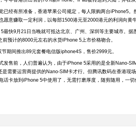
已经有所准备，香港苹果公司规定，每人限购两台iPhone5
意赚取一定利润，以每部1500港元至2000港元的利润向黄牛出售
 5最快9月21日当晚就可抵达北京、广州、深圳等主要城市。据悉，
前预计的8000元左右的水货iPhone 5上市价格吻合。
期间推出89元套餐电信版iphone4S，售价2999元。
式发售前，人们普遍认为，由于iPhone 5采用的是全新Nano-
么还是需要运营商提供的Nano-SIM卡才行。但腾讯数码在香港
话卡放到iPhone 5中使用了，无需打磨厚度，随剪随用，一