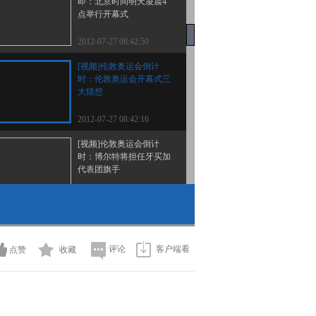
即：北京时间明天凌晨4
点举行开幕式
2012-07-27 08:42:50
[视频]伦敦奥运会倒计
时：伦敦奥运会开幕式三
大猜想
2012-07-27 08:42:16
[视频]伦敦奥运会倒计
时：博尔特将担任牙买加
代表团旗手
2012-07-27 08:40:11
[视频]伦敦奥运会倒计时
伦敦市长：伦敦已准备好
了
评论
客户端看
点赞
收藏
2012-07-27 08:40:07
[视频]伦敦奥运会倒计时
卡梅伦：安保工作已做到