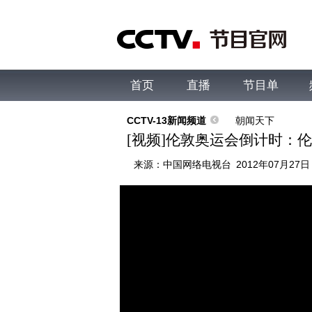
首页
直播
节目单
综合
新闻
财经
综艺
中文国际
体
CCTV-13新闻频道
朝闻天下
[视频]伦敦奥运会倒计时：
来源：
中国网络电视台
2012年07月27日 