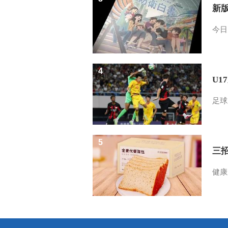
新
今日
4
U1
足球
5
三
健康