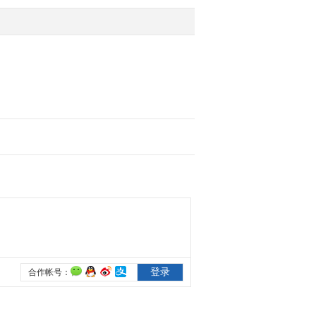
最好
2012-07-27 08:39:10
[视频]盘点世界各国下水
系统
2012-07-27 08:33:15
[视频]北京“7-21”特大自
然灾害：61名遇难人员名
单公布
2012-07-27 08:26:02
[视频]河北：洪灾致32人
死亡 20人失踪
2012-07-27 08:25:37
[视频]北京“7-21”特大自
然灾害：抢险救援中5人