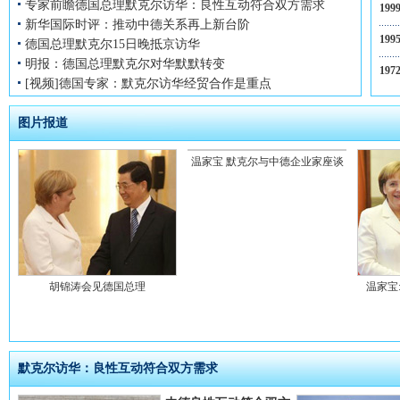
专家前瞻德国总理默克尔访华：良性互动符合双方需求
19
新华国际时评：推动中德关系再上新台阶
19
德国总理默克尔15日晚抵京访华
明报：德国总理默克尔对华默默转变
19
[视频]德国专家：默克尔访华经贸合作是重点
图片报道
温家宝 默克尔与中德企业家座谈
胡锦涛会见德国总理
温家宝
默克尔访华：良性互动符合双方需求