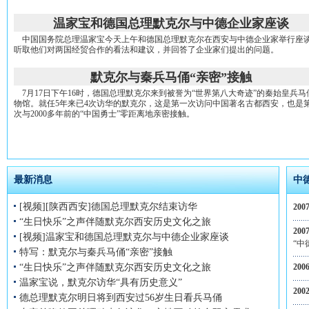
温家宝和德国总理默克尔与中德企业家座谈
中国国务院总理温家宝今天上午和德国总理默克尔在西安与中德企业家举行座
听取他们对两国经贸合作的看法和建议，并回答了企业家们提出的问题。
默克尔与秦兵马俑“亲密”接触
7月17日下午16时，德国总理默克尔来到被誉为“世界第八大奇迹”的秦始皇兵马
物馆。就任5年来已4次访华的默克尔，这是第一次访问中国著名古都西安，也是
次与2000多年前的“中国勇士”零距离地亲密接触。
最新消息
中
[视频][陕西西安]德国总理默克尔结束访华
20
“生日快乐”之声伴随默克尔西安历史文化之旅
20
[视频]温家宝和德国总理默克尔与中德企业家座谈
“中
特写：默克尔与秦兵马俑“亲密”接触
“生日快乐”之声伴随默克尔西安历史文化之旅
20
温家宝说，默克尔访华“具有历史意义”
20
德总理默克尔明日将到西安过56岁生日看兵马俑