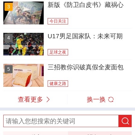
新版《防卫白皮书》藏祸心
3
今日关注
U17男足国家队：未来可期
4
足球之夜
三招教你识破真假全麦面包
5
健康之路
查看更多
换一换