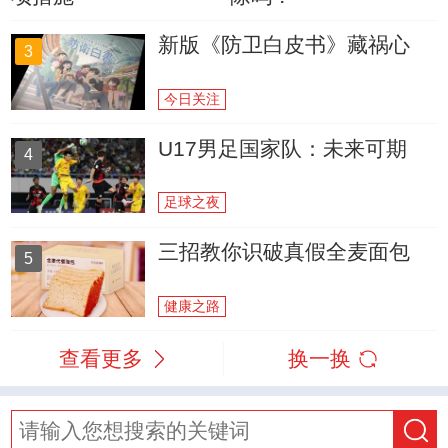
新版《防卫白皮书》藏祸心
3
今日关注
U17男足国家队：未来可期
4
足球之夜
三招教你识破真假全麦面包
5
健康之路
查看更多
换一换