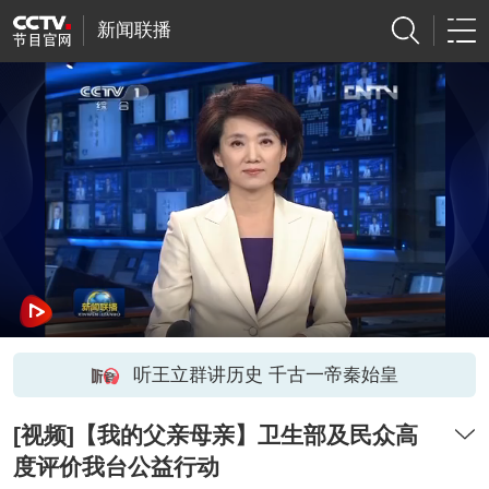
新闻联播
听王立群讲历史 千古一帝秦始皇
[视频]【我的父亲母亲】卫生部及民众高
度评价我台公益行动