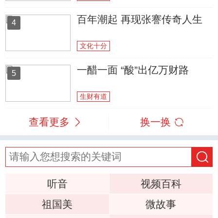
百年潮起 再现张謇传奇人生
4
文化十分
一醋一面 “酸”出亿万财路
5
生财有道
查看更多
换一换
听音
视频百科
祖国美
微故事