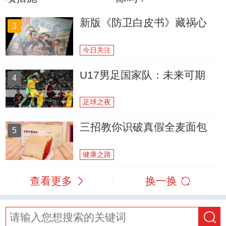
新版《防卫白皮书》藏祸心
3
今日关注
U17男足国家队：未来可期
4
足球之夜
三招教你识破真假全麦面包
5
健康之路
查看更多
换一换