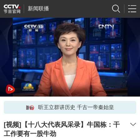
新闻联播
听王立群讲历史 千古一帝秦始皇
[视频]【十八大代表风采录】牛国栋：干
工作要有一股牛劲