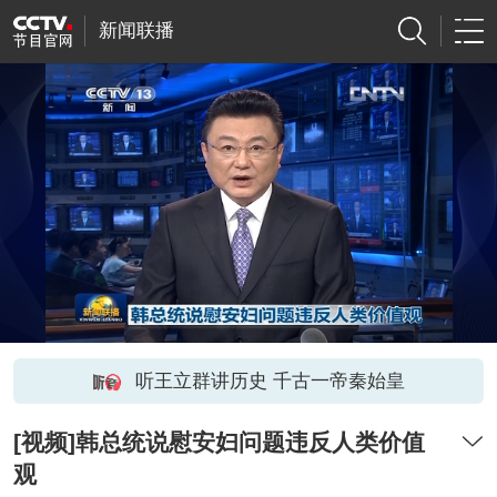
新闻联播
听王立群讲历史 千古一帝秦始皇
[视频]韩总统说慰安妇问题违反人类价值
观