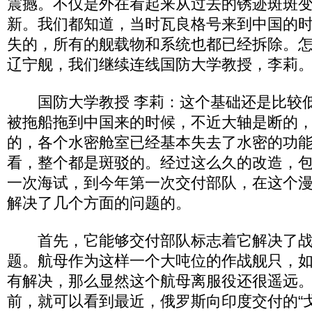
震撼。不仅是外在看起来从过去的锈迹斑斑
新。我们都知道，当时瓦良格号来到中国的
失的，所有的舰载物和系统也都已经拆除。
辽宁舰，我们继续连线国防大学教授，李莉
国防大学教授 李莉：这个基础还是比较低
被拖船拖到中国来的时候，不近大轴是断的
的，各个水密舱室已经基本失去了水密的功
看，整个都是斑驳的。经过这么久的改造，包
一次海试，到今年第一次交付部队，在这个
解决了几个方面的问题的。
首先，它能够交付部队标志着它解决了战
题。航母作为这样一个大吨位的作战舰只，
有解决，那么显然这个航母离服役还很遥远
前，就可以看到最近，俄罗斯向印度交付的“