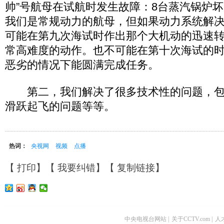
帅”号航母在试航时发生故障：8台蒸汽锅炉坏
我们是常规动力的航母，但如果动力系统解
可能在第九次海试时作出那个大机动的迅速
常高难度的动作。也不可能在第十次海试的
恶劣的情况下能圆满完成任务。
第二，我们解决了很多技术性的问题，包
滑跃起飞的问题等等。
热词：
央视网
视频
点播
【
打印
】【
我要纠错
】【
复制链接
】
中央电视台网站
|
关于CCTV.com
|
人