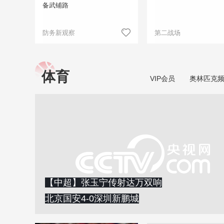
备武铺路
防务新观察
第二战场
体育
VIP会员
奥林匹克
【中超】张玉宁传射达万双响
北京国安4-0深圳新鹏城