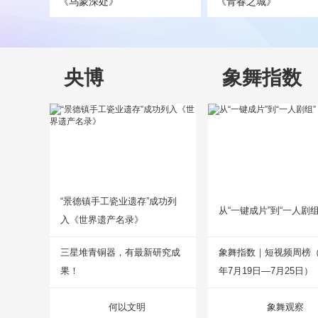
《乌蒙深处》
《青春之城》
央博
象舞指数
“景德镇手工瓷业遗存”成功列
从“一键成片”到“一人剧组
入《世界遗产名录》
三星堆青铜器，有最新研究成
象舞指数｜短视频周榜（2
果！
年7月19日—7月25日）
何以文明
象舞观察