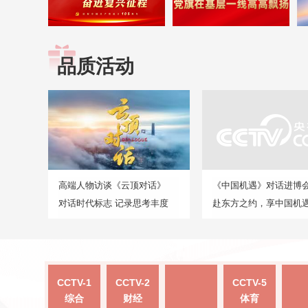
品质活动
高端人物访谈《云顶对话》
《中国机遇》对话进博
对话时代标志 记录思考丰度
赴东方之约，享中国机
CCTV-1
CCTV-2
CCTV-5
综合
财经
体育