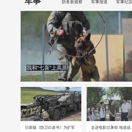
军事
防务新观察
军事报道
军事纪
我和“七喜”上高原
日新版《防卫白皮书》为扩军
走进电影过暑假·地道战