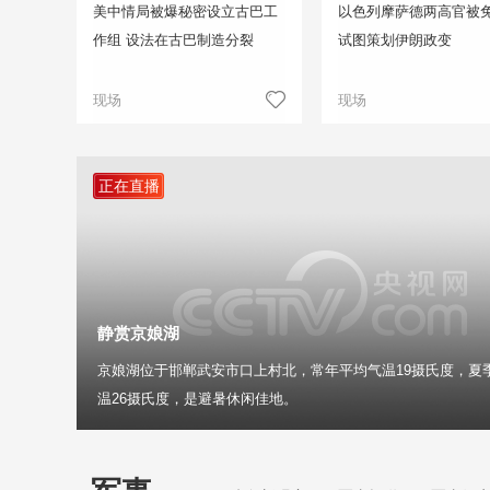
美中情局被爆秘密设立古巴工
以色列摩萨德两高官被免
作组 设法在古巴制造分裂
试图策划伊朗政变
现场
现场
正在直播
静赏京娘湖
京娘湖位于邯郸武安市口上村北，常年平均气温19摄氏度，夏
温26摄氏度，是避暑休闲佳地。