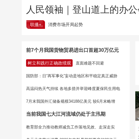
人民领袖｜登山道上的办公
联播+
消费市场开局起势
前7个月我国货物贸易进出口首超30万亿元
树立和践行正确政绩观
直面难题不回避
国防部：日“再军事化”妄动是地区和平稳定真正威胁
高温闷热天气持续 各地多措并举迎峰度夏保民生用电
7月末我国外汇储备规模34188亿美元 较6月末略增
当前我国七大江河流域仍处于主汛期
教育部全力推动教师减负工作落地见效、走深走实