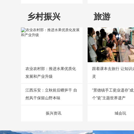
乡村振兴
旅游
农业农村部：推进水果优质化
跟着课本去旅行 让知识
发展和产业升级
灵
江西乐安：立秋前后晒笋干 自
“景德镇手工瓷业遗存”
然风干保留山野本味
个“瓷”主题世界遗产
振兴资讯
城会玩