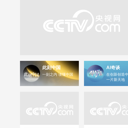
此刻中国
AI奇谈
一刻之内 读懂中国
在创新创造中
一片新天地