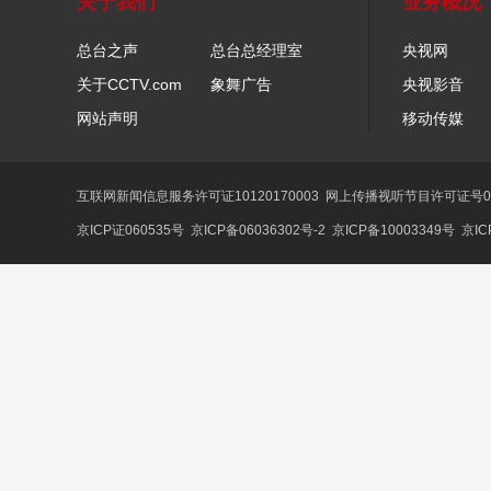
关于我们
业务概况
总台之声
总台总经理室
央视网
关于CCTV.com
象舞广告
央视影音
网站声明
移动传媒
互联网新闻信息服务许可证10120170003
网上传播视听节目许可证号01
京ICP证060535号
京ICP备06036302号-2
京ICP备10003349号
京IC