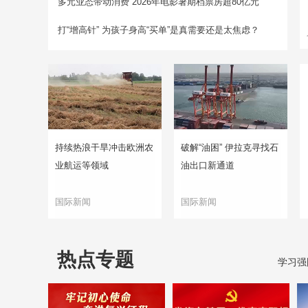
多元业态带动消费 2026年电影暑期档票房超80亿元
打“增高针” 为孩子身高“买单”是真需要还是太焦虑？
持续热浪干旱冲击欧洲农
破解“油困” 伊拉克寻找石
业航运等领域
油出口新通道
国际新闻
国际新闻
热点专题
学习强