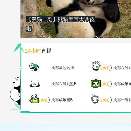
【熊猫一刻】熊猫宝宝太调皮
啦
24小时
直播
成都基地高清
成都六号
成都六号别墅B
成都成年
成都成年园B
成都一号