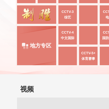
CCTV-3
CCT
综艺
电
CCTV-4
CCT
中文国际
国防
地方专区
CCTV-5+
体育赛事
视频