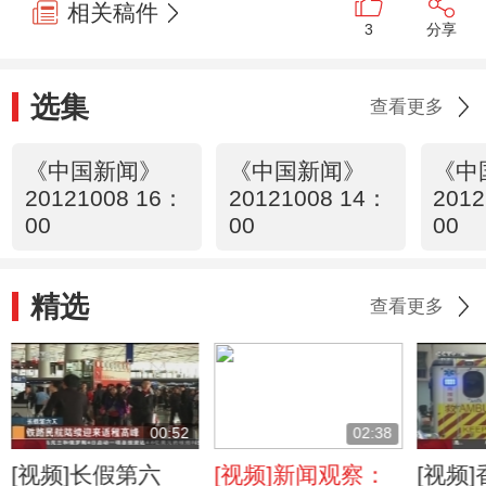
相关稿件
3
分享
选集
查看更多
《中国新闻》
《中国新闻》
《中
20121008 16：
20121008 14：
2012
00
00
00
精选
查看更多
00:52
02:38
[视频]长假第六
[视频]新闻观察：
[视频