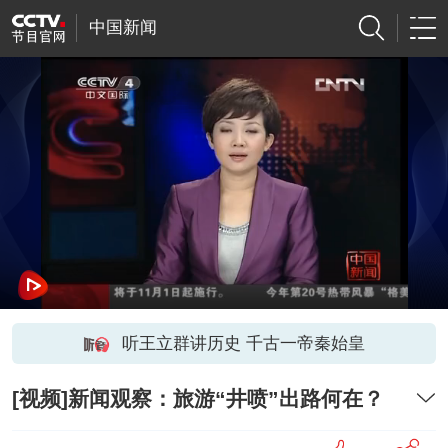
中国新闻
听王立群讲历史 千古一帝秦始皇
[视频]新闻观察：旅游“井喷”出路何在？