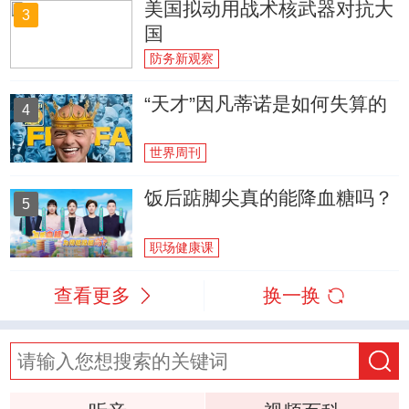
美国拟动用战术核武器对抗大
3
国
防务新观察
“天才”因凡蒂诺是如何失算的
4
世界周刊
饭后踮脚尖真的能降血糖吗？
5
职场健康课
查看更多
换一换