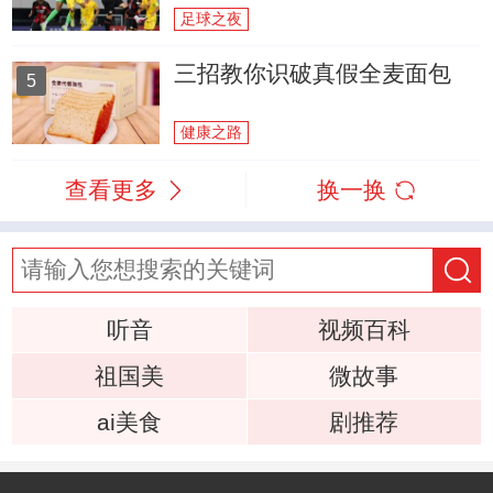
足球之夜
三招教你识破真假全麦面包
5
健康之路
查看更多
换一换
听音
视频百科
祖国美
微故事
ai美食
剧推荐