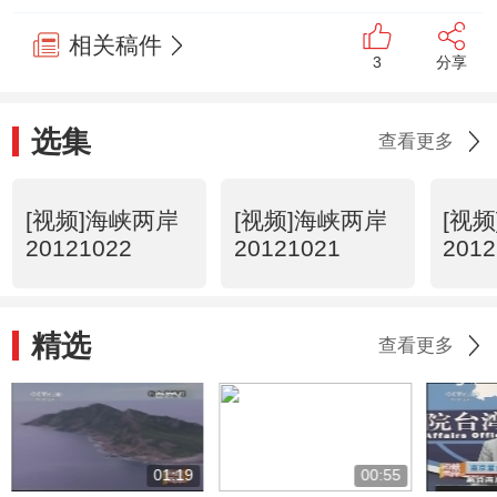
相关稿件
3
分享
选集
查看更多
[视频]海峡两岸
[视频]海峡两岸
[视
20121022
20121021
2012
精选
查看更多
01:19
00:55