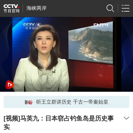
海峡两岸
听王立群讲历史 千古一帝秦始皇
[视频]马英九：日本窃占钓鱼岛是历史事
实