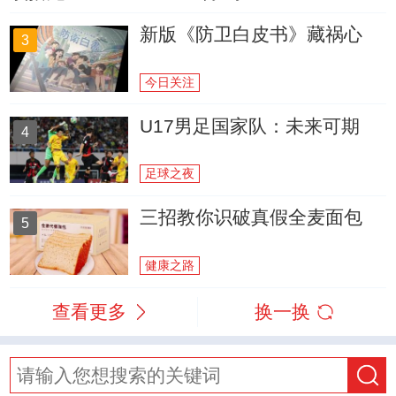
新版《防卫白皮书》藏祸心
3
今日关注
U17男足国家队：未来可期
4
足球之夜
三招教你识破真假全麦面包
5
健康之路
查看更多
换一换