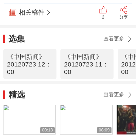
相关稿件
2
分享
选集
查看更多
《中国新闻》
《中国新闻》
《中
20120723 12：
20120723 11：
2012
00
00
00
精选
查看更多
00:13
06:09