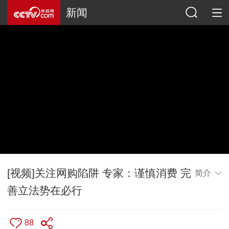
新闻
[视频]关注网购陷阱 专家：谨慎消费 完
简介
善立法势在必行
88