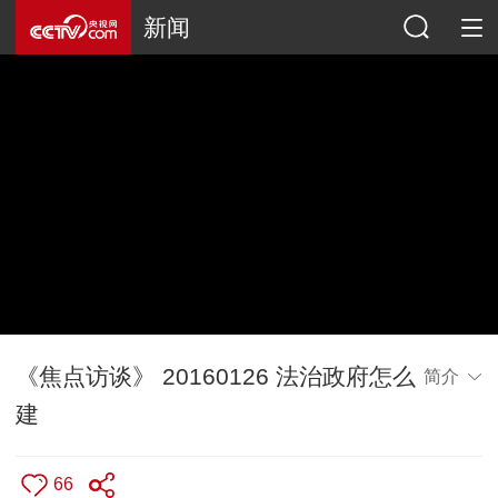
新闻
《焦点访谈》 20160126 法治政府怎么
简介
建
66