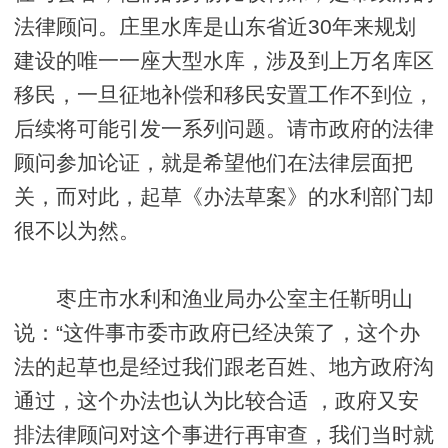
法律顾问。庄里水库是山东省近30年来规划
建设的唯一一座大型水库，涉及到上万名库区
移民，一旦征地补偿和移民安置工作不到位，
后续将可能引发一系列问题。请市政府的法律
顾问参加论证，就是希望他们在法律层面把
关，而对此，起草《办法草案》的水利部门却
很不以为然。
枣庄市水利和渔业局办公室主任靳明山
说：“这件事市委市政府已经决策了，这个办
法的起草也是经过我们跟老百姓、地方政府沟
通过，这个办法也认为比较合适 ，政府又安
排法律顾问对这个事进行再审查，我们当时就