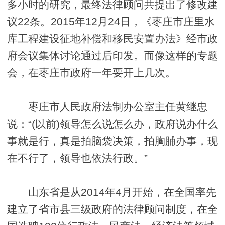
多小时的研究，最终法律顾问共提出了修改建
议22条。2015年12月24日，《枣庄市庄里水
库工程建设征地补偿和移民安置办法》经市政
府会议集体讨论通过后印发。而像这样的专题
会，在枣庄市政府一年要开上几次。
枣庄市人民政府法制办公室主任黄继忠
说：“(以前)领导怎么说怎么办，政府说办什么
事就是行，真是拍脑袋决策，拍胸脯办事，现
在不行了，领导也依法行政。”
山东省是从2014年4月开始，在全国率先
建立了省市县三级政府的法律顾问制度，在全