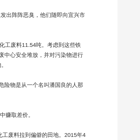
散发出阵阵恶臭，他们随即向宜兴市
废料11.54吨。考虑到这些铁
废中心安全堆放，并对污染物进行
物。
危险物是从一个名叫潘国良的人那
中赚取差价。
废料拉到偏僻的田地。2015年4