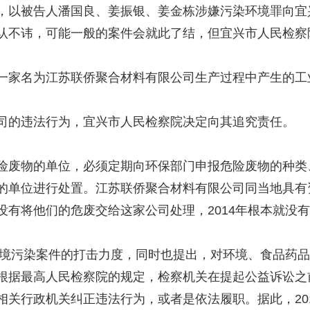
，以被告人潘国良、姜振银、姜金栋涉嫌污染环境罪向宜
认不讳，可能一般的案件会就此了结，但宜兴市人民检察
家名为江苏联侨聚合材料有限公司生产过程中产生的工
的违法行为，宜兴市人民检察院决定向其追究责任。
废物的单位，必须定期向环保部门申报危险废物的种类
的单位进行处置。江苏联侨聚合材料有限公司同当地具有
没有将他们的危废交给这家公司处理，2014年根本就没
境污染案件的打击力度，同时也提出，对环境、食品药品
根据最高人民检察院的规定，检察机关在提起公益诉讼之
相关行政机关纠正违法行为，或者是依法履职。据此，20