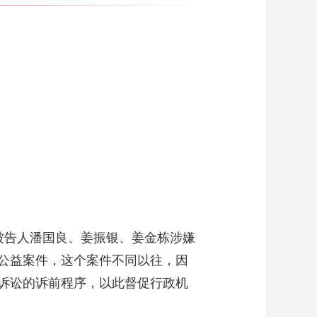
了被告人潘国良、姜振银、姜金栋涉嫌
公益案件，这个案件不同以往，因
诉讼的诉前程序，以此督促行政机