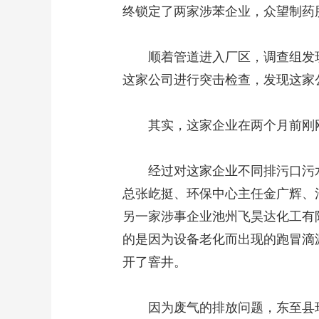
终锁定了两家涉苯企业，众望制药
顺着管道进入厂区，调查组发现
这家公司进行突击检查，发现这家
其实，这家企业在两个月前刚刚
经过对这家企业不同排污口污水的
总张屹挺、环保中心主任金广辉、
另一家涉事企业池州飞昊达化工有
的是因为设备老化而出现的跑冒滴
开了窨井。
因为废气的排放问题，东至县环