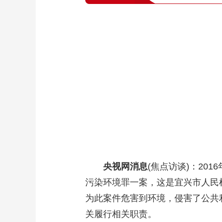
央视网消息
(焦点访谈)：
20
污染环境罪一案，这是宜兴市人民
为此案件危害到环境，侵害了公共
关履行相关职责。