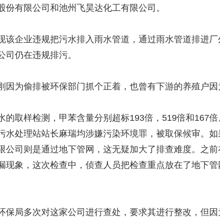
股份有限公司和池州飞昊达化工有限公司。
该企业违规把污水排入雨水管道，通过雨水管道排进厂
公司仍在违规排污。
因为偷排被环保部门抓个正着，也曾有下游的养殖户因
取样检测，甲苯含量分别超标193倍，519倍和167
污水处理站站长麻瑞均涉嫌污染环境罪，被取保候审。如
限公司则是通过地下管网，这无疑加大了排查难度。之前
漏现象，这次检查中，侦查人员把检查重点放在了地下管
保局多次对这家公司进行查处，要求其进行整改，但因