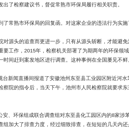
发出了检察建议书，督促常熟市环保局履行相关职责。
了常熟市环保局的回复函。对这家企业的违法行为实施
对源头的追查而更进一步，只有从源头斩断，才能避免
重要工作，2015年，检察机关部署了为期两年的环保领
一时间赶到案发地区进行调查。这种事例在全国屡见不鲜
电视台新闻直播间报道了安徽池州东至县工业园区附近河水
检察院的指令后，当天下午，池州市人民检察院就要求东
同公安、环保组成联合调查组对东至县化工园区内的8家涉
查组加大了排查力度，经过细致排查，在短短的几天内还