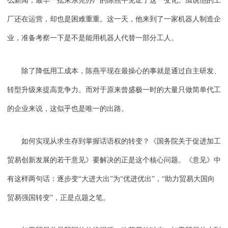
么新闻，最早一批来东莞办厂的陈燕平见证了这一变化。虽说他的工
厂还在运营，却也是困难重重。这一天，他来到了一家机器人制造企
业，准备考察一下是不是能用机器人代替一部分工人。
除了降低用工成本，陈燕平现在最操心的事就是通过自主研发、
转型升级来提高竞争力。而对于原来曾盛极一时的大量只做简单代工
的企业来说，这似乎也是唯一的出路。
如何实现从求生存到掌握话语权的转变？《国务院关于促进加工
贸易创新发展的若干意见》要解决的正是这个核心问题。《意见》中
有这样两句话：逐步变“大进大出”为“优进优出”，“助力贸易大国向
贸易强国转变”，正是点题之笔。