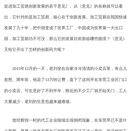
促进加工贸易创新发展的若干意见》。从《意见》的名称就可以看
出，它针对的是加工贸易，核心在于创新发展。加工贸易在我国快速
发展了几十年，把中国变成了世界工厂，中国成为世界第一大出口
国，加工贸易功不可没，那么它的发展目前面临哪些困境？《意见》
又给它开出了怎样的创新药方呢？
年
月的一天，老刘坐在自家冷冷清清的小卖店里，有点儿
2015
12
发愁。两年前，他花了
万转让费，盘下了这间开在东莞工业区门口
13
的小卖店。可生意好了不到半年，附近的不少工厂就开始关门，工人
大量减少，老刘的生意也越来越难做。
曾经辉煌一时的代工企业陆续出现倒闭现象，在东莞早已不是什