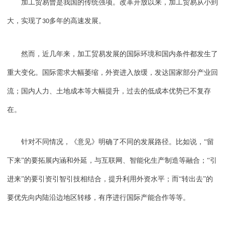
加工贸易曾是我国的传统强项。改革开放以来，加工贸易从小到
大，实现了
多年的高速发展。
30
然而，近几年来，加工贸易发展的国际环境和国内条件都发生了
重大变化。国际需求大幅萎缩，外资进入放缓，发达国家部分产业回
流；国内人力、土地成本等大幅提升，过去的低成本优势已不复存
在。
针对不同情况，《意见》明确了不同的发展路径。比如说，“留
下来”的要拓展内涵和外延，与互联网、智能化生产制造等融合；“引
进来”的要引资引智引技相结合，提升利用外资水平；而“转出去”的
要优先向内陆沿边地区转移，有序进行国际产能合作等等。