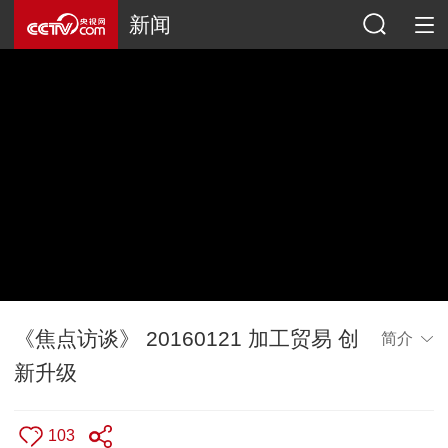
新闻
《焦点访谈》 20160121 加工贸易 创
简介
新升级
103