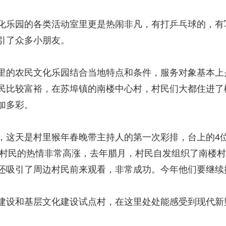
乐园的各类活动室里更是热闹非凡，有打乒乓球的，有
引了众多小朋友。
的农民文化乐园结合当地特点和条件，服务对象基本上
民比较富裕，在苏埠镇的南楼中心村，村民们大都住进了
加多彩。
这天是村里猴年春晚带主持人的第一次彩排，台上的4位
后，村民的热情非常高涨，去年腊月，村民自发组织了南楼
还吸引了周边村民前来观看，非常成功。今年他们要继续
设和基层文化建设试点村，在这里处处能感受到现代新