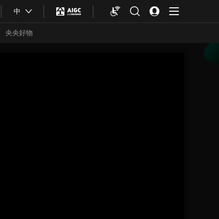
中
央央好物
合体育
亚冬会