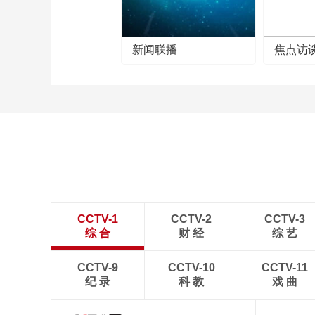
新闻联播
焦点访
CCTV-1
CCTV-2
CCTV-3
综 合
财 经
综 艺
CCTV-9
CCTV-10
CCTV-11
纪 录
科 教
戏 曲