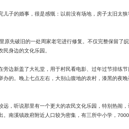
儿子的婚事，很是感慨：以前没有场地，房子太旧太狭
里原先破旧的一处周家老宅进行修复。不仅完整保留了皖
农民身边的文化乐园。
旁边新盖了大礼堂，用于村民看电影、过年过节排练节
举办的。晚上七点左右，大别山腹地的农村，漆黑的夜晚
远，听说那里有一个更大的农民文化乐园，特别热闹，
出。南溪镇政府附近人口较为密集，有三所中小学，700
。