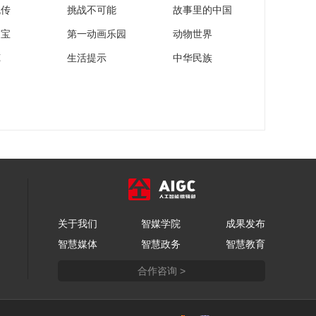
流传
挑战不可能
故事里的中国
家宝
第一动画乐园
动物世界
苑
生活提示
中华民族
关于我们
智媒学院
成果发布
智慧媒体
智慧政务
智慧教育
合作咨询 >