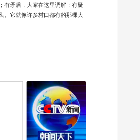
；有矛盾，大家在这里调解；有疑
头。它就像许多村口都有的那棵大