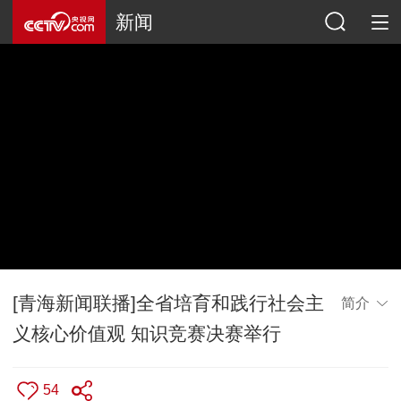
新闻
[青海新闻联播]全省培育和践行社会主
简介
义核心价值观 知识竞赛决赛举行
54