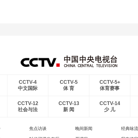
CCTV-4
CCTV-5
CCTV-5+
中文国际
体 育
体育赛事
CCTV-12
CCTV-13
CCTV-14
社会与法
新 闻
少 儿
播
焦点访谈
晚间新闻
经典咏