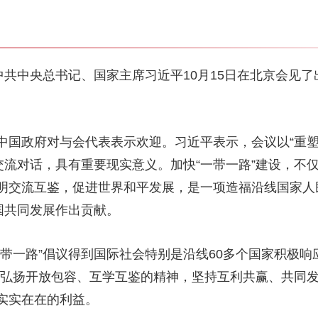
：中共中央总书记、国家主席习近平10月15日在北京会见
政府对与会代表表示欢迎。习近平表示，会议以“重塑
交流对话，具有重要现实意义。加快“一带一路”建设，不
明交流互鉴，促进世界和平发展，是一项造福沿线国家人
国共同发展作出贡献。
一路”倡议得到国际社会特别是沿线60多个国家积极响
，弘扬开放包容、互学互鉴的精神，坚持互利共赢、共同
实实在在的利益。