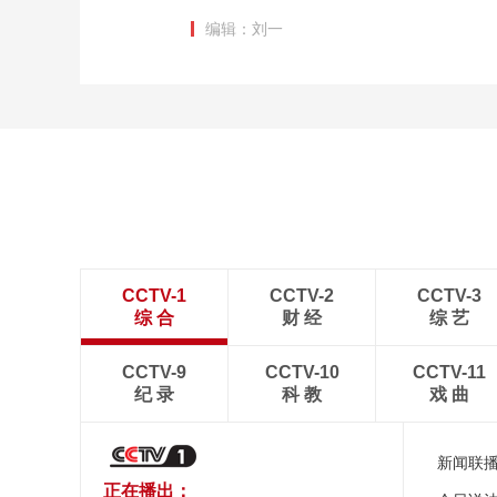
编辑：刘一
CCTV-1
CCTV-2
CCTV-3
综 合
财 经
综 艺
CCTV-9
CCTV-10
CCTV-11
纪 录
科 教
戏 曲
新闻联
正在播出：