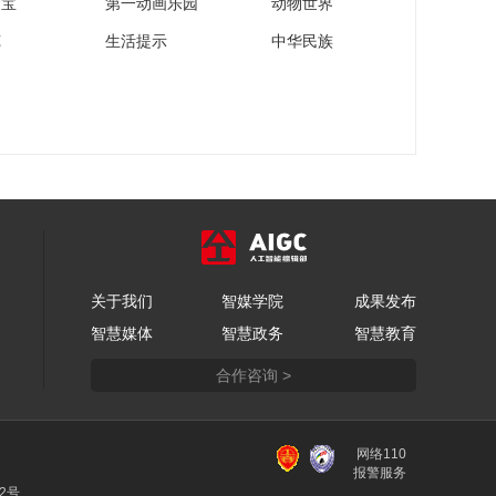
家宝
第一动画乐园
动物世界
苑
生活提示
中华民族
关于我们
智媒学院
成果发布
智慧媒体
智慧政务
智慧教育
合作咨询 >
网络110
报警服务
22号