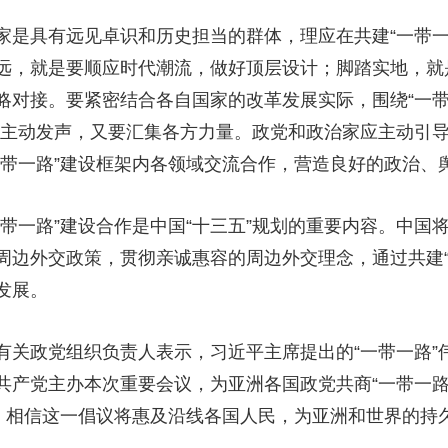
具有远见卓识和历史担当的群体，理应在共建“一带一
远，就是要顺应时代潮流，做好顶层设计；脚踏实地，就
略对接。要紧密结合各自国家的改革发展实际，围绕“一带
极主动发声，又要汇集各方力量。政党和政治家应主动引
一带一路”建设框架内各领域交流合作，营造良好的政治、
一路”建设合作是中国“十三五”规划的重要内容。中国
周边外交政策，贯彻亲诚惠容的周边外交理念，通过共建“
发展。
政党组织负责人表示，习近平主席提出的“一带一路”
共产党主办本次重要会议，为亚洲各国政党共商“一带一路
设，相信这一倡议将惠及沿线各国人民，为亚洲和世界的持