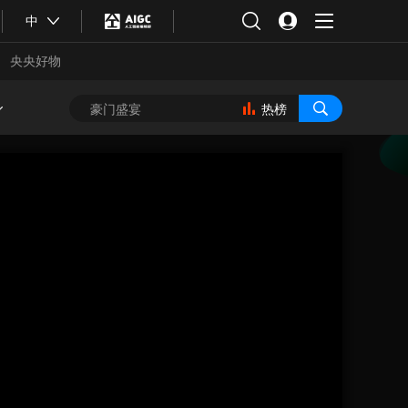
中
央央好物
热榜
合体育
亚冬会