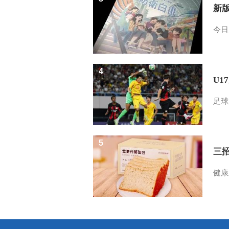
新
今日
4
U1
足球
5
三
健康