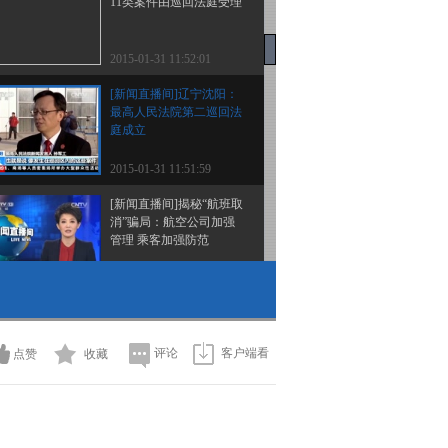
11类案件由巡回法庭受理
2015-01-31 11:52:01
[新闻直播间]辽宁沈阳：
最高人民法院第二巡回法
庭成立
2015-01-31 11:51:59
[新闻直播间]揭秘“航班取
消”骗局：航空公司加强
管理 乘客加强防范
2015-01-31 11:50:04
[新闻直播间]揭秘“航班取
消”骗局：个人信息泄露
涉及多家航空公司
评论
客户端看
点赞
收藏
2015-01-31 11:50:01
[新闻直播间]揭秘“航班取
消”骗局：乘客信息通过