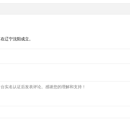
庭在辽宁沈阳成立。