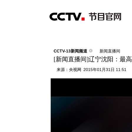
首页
直播
节目单
综合
新闻
财经
综艺
中文国际
体
CCTV-13新闻频道
新闻直播间
[新闻直播间]辽宁沈阳：最
来源：
央视网
2015年01月31日 11:51