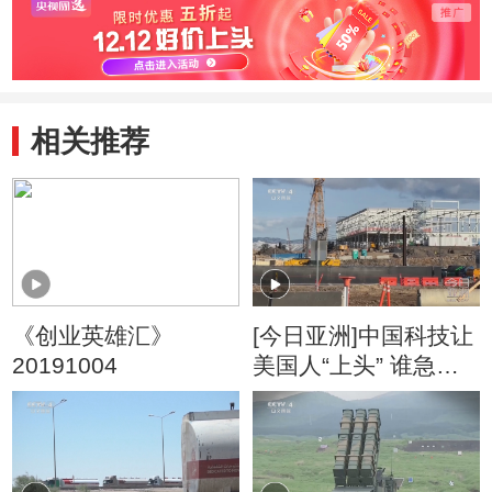
相关推荐
《创业英雄汇》
[今日亚洲]中国科技让
20191004
美国人“上头” 谁急
了？