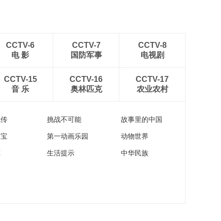
CCTV-6
CCTV-7
CCTV-8
电 影
国防军事
电视剧
CCTV-15
CCTV-16
CCTV-17
音 乐
奥林匹克
农业农村
流传
挑战不可能
故事里的中国
家宝
第一动画乐园
动物世界
苑
生活提示
中华民族