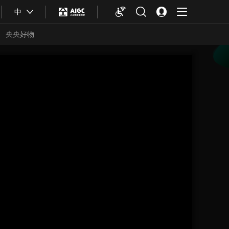
中
央央好物
合体育
亚冬会