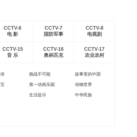
CCTV-6
CCTV-7
CCTV-8
电 影
国防军事
电视剧
CCTV-15
CCTV-16
CCTV-17
音 乐
奥林匹克
农业农村
流传
挑战不可能
故事里的中国
家宝
第一动画乐园
动物世界
苑
生活提示
中华民族