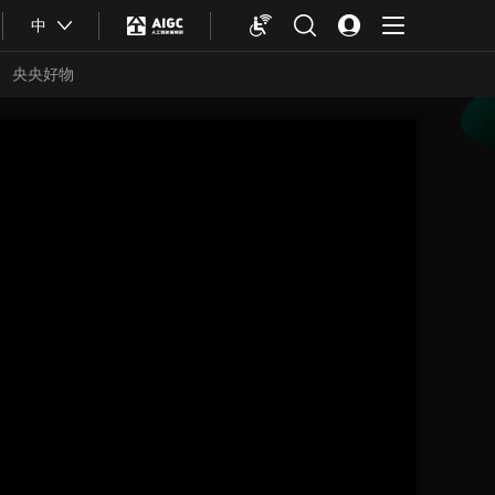
中
央央好物
合体育
亚冬会