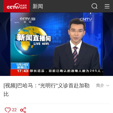
新闻
[视频]巴哈马：“光明行”义诊首赴加勒
简介
比
22