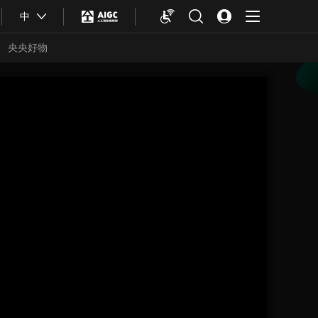
中
央央好物
合体育
亚冬会