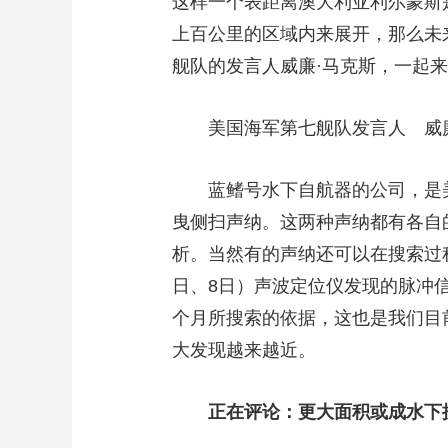
这样一个表距离澳大利亚利尔蒙斯
上百公里的区域内来展开，那么未
舰队的发言人威廉·马克斯，一起
美国海军第七舰队发言人 威廉
蓝鳍号水下自航器的公司，是美
曳侧扫声纳。这两种声纳都有各自
析。当然有的声纳还可以在搜索过
日、8日）声波定位仪发现的脉冲
个月所搜索的依据，这也是我们目
大发现越来越近。
正在评论：更大面积或成水下