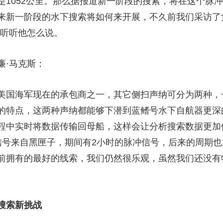
是1052公里。那么据报道新一阶段的搜索，将在这个脉
来新一阶段的水下搜索将如何来开展，不久前我们采访了
来听听他怎么说。
·马克斯：
国海军现在的承包商之一，其它侧扫声纳可分为两种，
的特点，这两种声纳都能够下潜到蓝鳍号水下自航器更深
程中实时将数据传输回母船，这样会让分析搜索数据更加
信号来自黑匣子，期间有2小时的脉冲信号，后来的周期
前拥有的最好的线索，我们仍然很乐观，虽然我们还没有
搜索新挑战