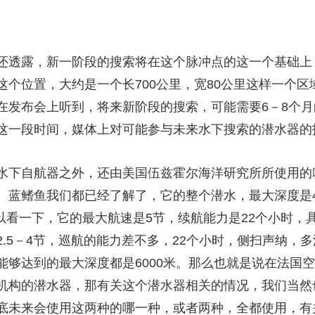
透露，新一阶段的搜索将在这个脉冲点的这一个基础上
这个位置，大约是一个长700公里，宽80公里这样一个
在发布会上听到，将来新阶段的搜索，可能需要6－8个
这一段时间，媒体上对可能参与未来水下搜索的潜水器的
自航器之外，还由美国伍兹霍尔海洋研究所所使用的叫RE
。蓝鳍鱼我们都已经了解了，它的整个潜水，最大深度是4
家可以看一下，它的最大航速是5节，续航能力是22个小时
.5－4节，巡航的能力差不多，22个小时，侧扫声纳，
能够达到的最大深度都是6000米。那么也就是说在法国
机构的潜水器，那有关这个潜水器相关的情况，我们当然
底未来会使用这两种的哪一种，或者两种，全都使用，有