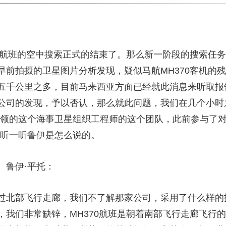
航班的空中搜索正式的结束了。那么新一阶段的搜索任务
早前拍摄的卫星图片分析发现，疑似马航MH370客机的
五千公里之多，目前马来西亚方面已经就此消息来听取报
公司的发现，予以否认，那么就此问题，我们在几个小时
领的这个海事卫星组织工程师的这个团队，此前参与了对马
来听一听鲁伊是怎么说的。
鲁伊·平托：
北部飞行走廊，我们不了解那家公司，采用了什么样的
，我们非常缺锌，MH370航班是朝着南部飞行走廊飞行