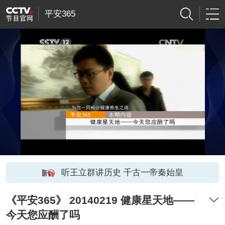
平安365
听王立群讲历史 千古一帝秦始皇
《平安365》 20140219 健康星天地——
今天您应酬了吗