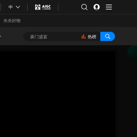
中
央央好物
热榜
合体育
亚冬会