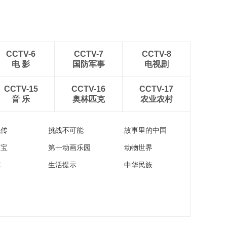
CCTV-6
CCTV-7
CCTV-8
电 影
国防军事
电视剧
CCTV-15
CCTV-16
CCTV-17
音 乐
奥林匹克
农业农村
流传
挑战不可能
故事里的中国
家宝
第一动画乐园
动物世界
苑
生活提示
中华民族