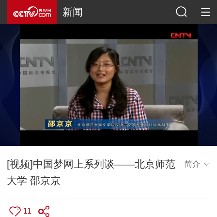
新闻
[视频]中国梦网上系列谈——北京师范
简介
大学 邵京京
11