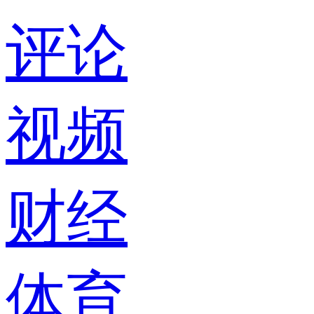
评论
视频
财经
体育