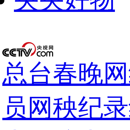
下次自动
录
总台春晚
网
员网
秧纪录
登