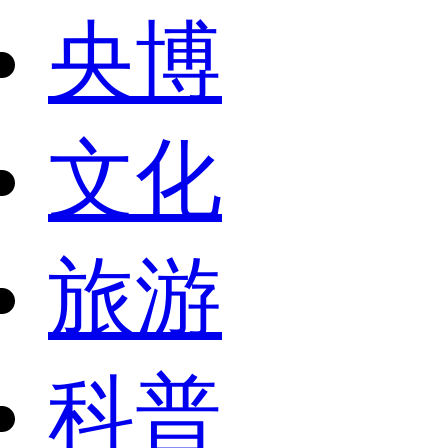
央博
文化
旅游
科普