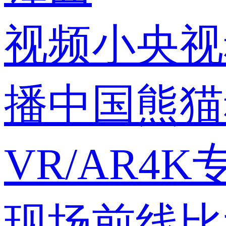
视频
小央视
播中国
熊猫
VR/AR
4K
现场
前线
比