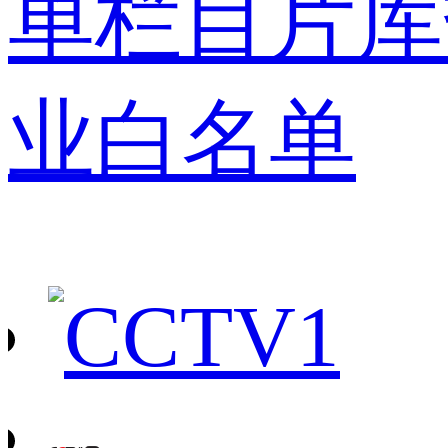
单
栏目
片库
业白名单