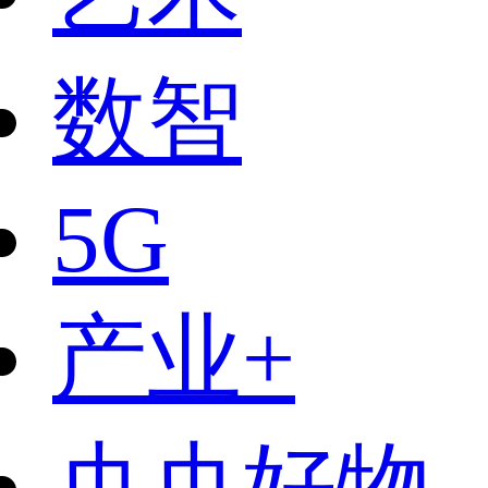
数智
5G
产业+
央央好物