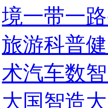
境
一带一路
旅游
科普
健
术
汽车
数智
大国智造
大