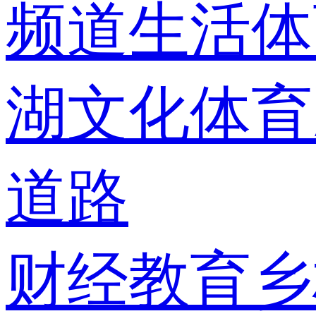
频道
生活体
湖
文化体育
道路
财经
教育
乡