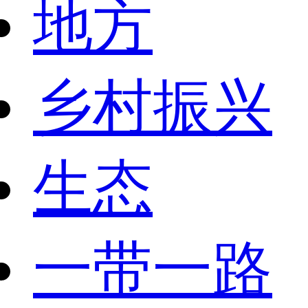
地方
乡村振兴
生态
一带一路