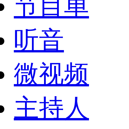
节目单
听音
微视频
主持人