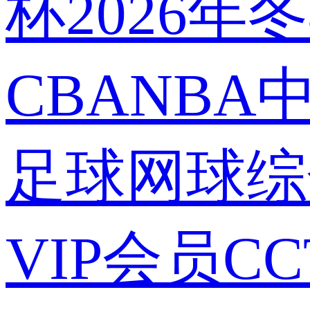
杯
2026年
CBA
NBA
足球
网球
综
VIP会员
C