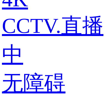
CCTV.直播
中
无障碍