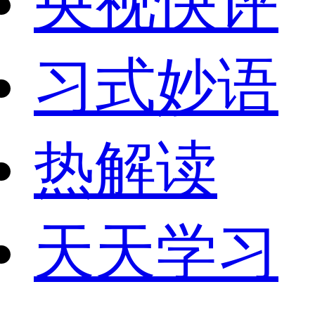
央视快评
习式妙语
热解读
天天学习