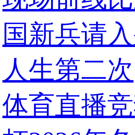
国
新兵请入
人生第二次
体育
直播
竞