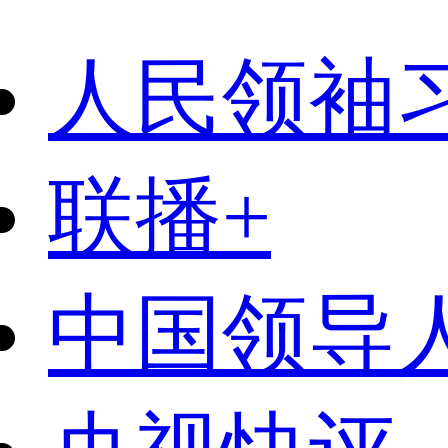
人民领袖
联播+
中国领导