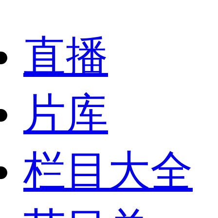
直播
片库
栏目大全