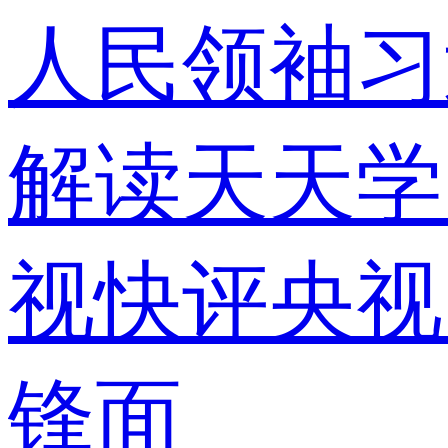
人民领袖习
解读
天天学
视快评
央视
锋面