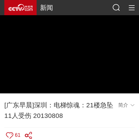
新闻
[广东早晨]深圳：电梯惊魂：21楼急坠
简介
11人受伤 20130808
61