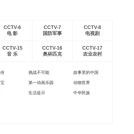
CCTV-6
CCTV-7
CCTV-8
电 影
国防军事
电视剧
CCTV-15
CCTV-16
CCTV-17
音 乐
奥林匹克
农业农村
流传
挑战不可能
故事里的中国
家宝
第一动画乐园
动物世界
苑
生活提示
中华民族