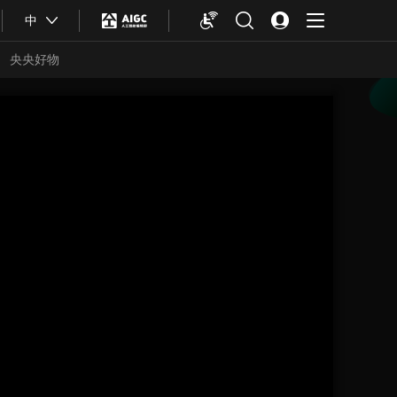
中
央央好物
合体育
亚冬会