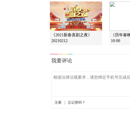
《2021新春喜剧之夜》
《历年春晚集
20210212
10:00