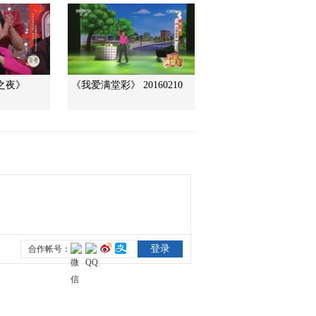
利(20130203)
2013-02-03 19:41:08
[中国文艺]小小童星
（下）(20130202)
剧之夜》
《我爱满堂彩》 20160210
2013-02-02 21:55:06
[中国文艺]小小童星
（上）(20130201)
2013-02-02 01:40:01
[中国文艺]你的名字 我的
歌(20130131)
2013-01-31 19:11:30
[中国文艺]情牵女人心
——陈明(20130129)