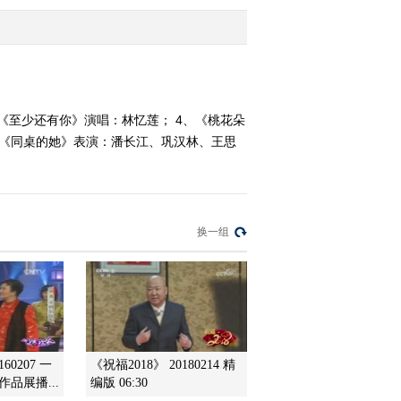
20130209
2013-02-09 18:10:06
[中国文艺]我和春天有个
约会——欢聚篇（五）
(20130208)
《至少还有你》演唱：林忆莲； 4、《桃花朵
、《同桌的她》表演：潘长江、巩汉林、王思
2013-02-08 19:22:14
[中国文艺]我和春天有个
约会——欢聚篇（三）
(20130206)
换一组
2013-02-06 19:54:10
[中国文艺]我和春天有个
约会——欢聚篇（一）
(20130204)
2013-02-04 20:04:19
60207 一
《祝福2018》 20180214 精
[中国文艺（周末版）]快
品展播...
编版 06:30
乐人生——刘全和 刘全