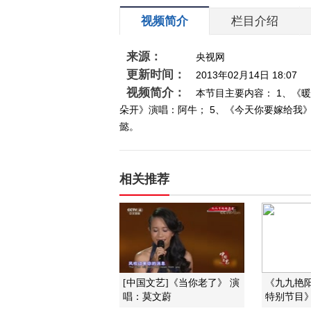
视频简介
栏目介绍
来源：
央视网
更新时间：
2013年02月14日 18:07
视频简介：
本节目主要内容： 1、《
朵开》演唱：阿牛； 5、《今天你要嫁给我
懿。
相关推荐
[中国文艺]《当你老了》 演
《九九艳阳
唱：莫文蔚
特别节目》 2