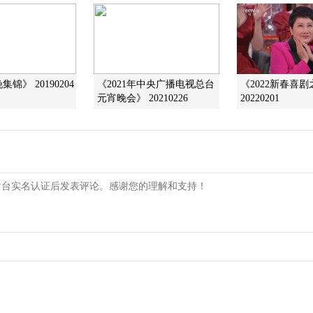
锦》 20190204
《2021年中央广播电视总台
《2022新春喜
元宵晚会》 20210226
20220201