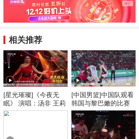
相关推荐
[星光璀璨]《今夜无
[中国男篮]中国队观看
眠》 演唱：汤非 王莉
韩国与黎巴嫩的比赛