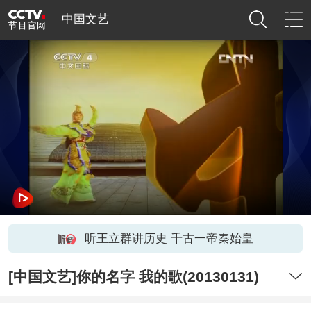
中国文艺
听王立群讲历史 千古一帝秦始皇
[中国文艺]你的名字 我的歌(20130131)