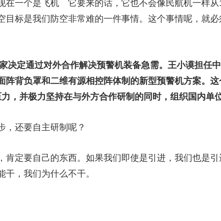
一个是飞机 它要来的话，它也不会像民航机一样从1万公
空目标是我们防空非常难的一件事情。这个事情呢，就必
国家决定通过对外合作解决预警机装备急需。王小谟担任
面阵背负罩和二维有源相控阵体制的新型预警机方案。这
面压力，并极力坚持在与外方合作研制的同时，组织国内单
，还要自主研制呢？
肯定要自己的东西。如果我们即使是引进，我们也是引
能干，我们为什么不干。