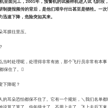
机全面完工，2001年，预警机的试验样机进入试飞阶段
研制捷报频传的背后，是他们艰辛付出甚至是牺牲。一次
力迅速下降，危险突如其来。
朵耳膜往里压。
？
当时处理呢，处理得非常有效，那个飞行员非常有本事
分都保住了。
变下降呢？
的耳朵恐怕都保不住了。它有一个规矩，＼我们名单都
他说算了算了，你年级大了，不用上去了。飞上去后下来