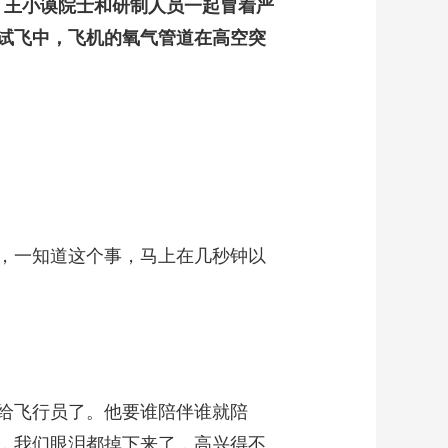
，王小谟院士和研制人员一起冒着严
试飞中，飞机的氧气管道在高空突
，一知道这个事，马上在几秒钟以
给飞行员了。他要谁陪伴谁就陪
，我们眼泪都掉下来了，高兴得不