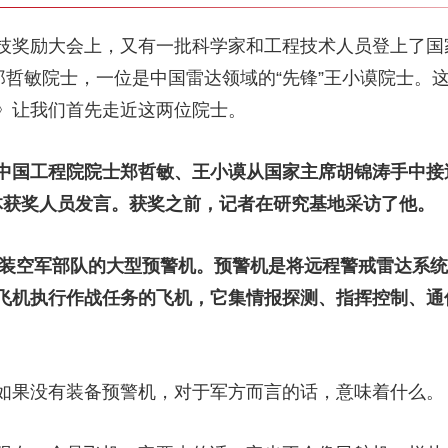
励大会上，又有一批科学家和工程技术人员登上了国家
郑哲敏院士，一位是中国雷达领域的“先锋”王小谟院士。
》让我们首先走近这两位院士。
国工程院院士郑哲敏、王小谟从国家主席胡锦涛手中接过
体获奖人员发言。获奖之前，记者在研究基地采访了他。
列装空军部队的大型预警机。预警机是将远程警戒雷达系
飞机执行作战任务的飞机，它集情报探测、指挥控制、通
果没有装备预警机，对于军方而言的话，意味着什么。