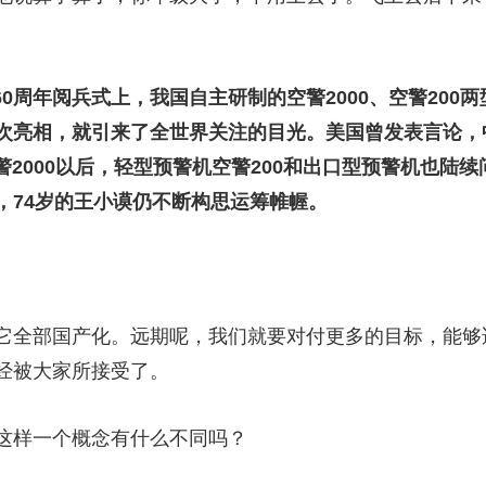
庆60周年阅兵式上，我国自主研制的空警2000、空警20
次亮相，就引来了全世界关注的目光。美国曾发表言论，
警2000以后，轻型预警机空警200和出口型预警机也陆
，74岁的王小谟仍不断构思运筹帷幄。
全部国产化。远期呢，我们就要对付更多的目标，能够
经被大家所接受了。
样一个概念有什么不同吗？