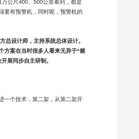
尺400、500公里看到，都是
须要有预警机，同时呢，预警机的
中方总设计师，主持系统总体设计。
个方案在当时很多人看来无异于“赌
位开展同步自主研制。
进一个技术，第二架，从第二架开