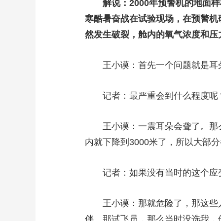
解说：2000年预警机的地面样
寒酷暑奋战在试验现场，在预警机
然发生破裂，舱内的氧气浓度和压
王小谟：首先一个问题就是耳
记者：最严重会到什么程度呢
王小谟：一震耳朵会聋了。那么
内就下降到3000米了，所以大部
记者：如果没有当时的这个应
王小谟：那就危险了，那这些人
伴。那试飞员，那么当时没选我，