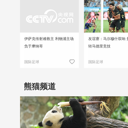
伊萨克传射难救主 利物浦主场
友谊赛：马尔穆什双响 
负于摩纳哥
转马德里竞技
国际足球
国际足球
熊猫频道