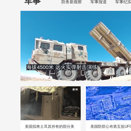
军事
防务新观察
军事报道
军事纪
海拔4500米 远火实弹射击演练
美国拟将土耳其持有的部分美
美国防部公布第五批UF