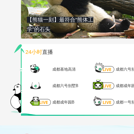
【熊猫一刻】最符合“熊体工
学”的石头
24小时
直播
成都基地高清
成都六号
成都六号别墅B
成都成年
成都成年园B
成都一号