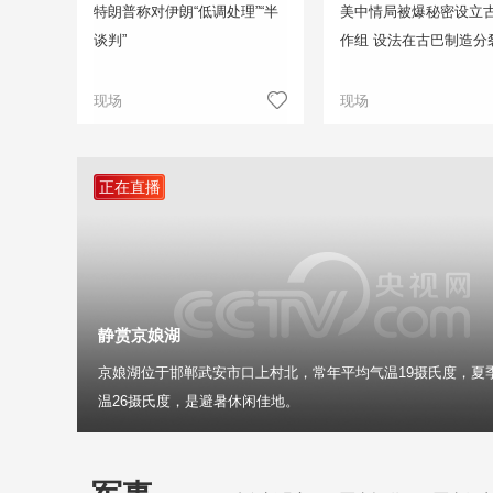
特朗普称对伊朗“低调处理”“半
美中情局被爆秘密设立
谈判”
作组 设法在古巴制造分
现场
现场
正在直播
静赏京娘湖
京娘湖位于邯郸武安市口上村北，常年平均气温19摄氏度，夏
温26摄氏度，是避暑休闲佳地。