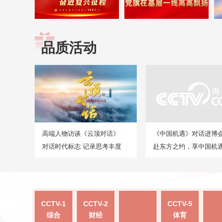
品质活动
高端人物访谈《云顶对话》
《中国机遇》对话进博
对话时代标志 记录思考丰度
赴东方之约，享中国机
CCTV-1
CCTV-2
CCTV-5
综合
财经
体育