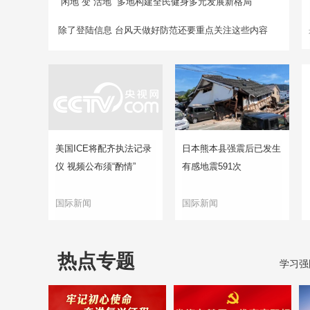
“闲地”变“活地” 多地构建全民健身多元发展新格局
除了登陆信息 台风天做好防范还要重点关注这些内容
美国ICE将配齐执法记录
日本熊本县强震后已发生
仪 视频公布须“酌情”
有感地震591次
国际新闻
国际新闻
热点专题
学习强