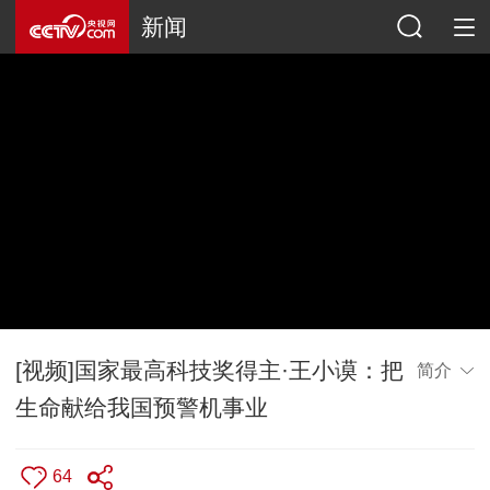
新闻
[视频]国家最高科技奖得主·王小谟：把
简介
生命献给我国预警机事业
64